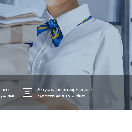
ение
Актуальная информация о
 узлами
времени работы on-line