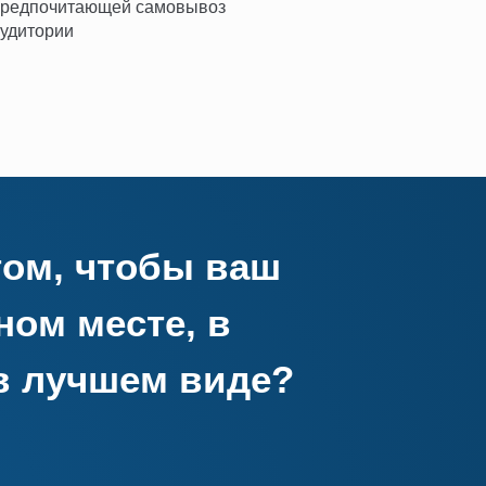
предпочитающей самовывоз
удитории
том, чтобы ваш
ном месте, в
в лучшем виде?