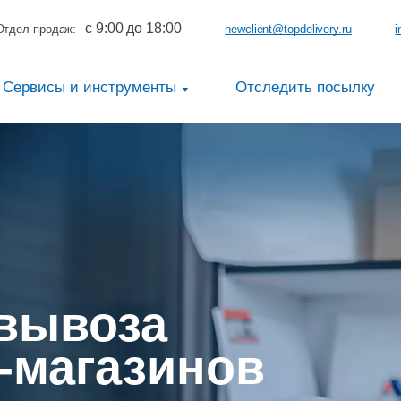
с 9:00 до 18:00
Отдел продаж:
newclient@topdelivery.ru
i
Сервисы и инструменты
Отследить посылку
вывоза
-магазинов