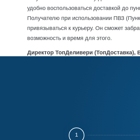
удобно воспользоваться доставкой до пун
Получателю при использовании ПВЗ (Пунк
привязываться к курьеру. Он сможет забрат
возможность и время для этого.
Директор ТопДеливери (ТопДоставка),
1