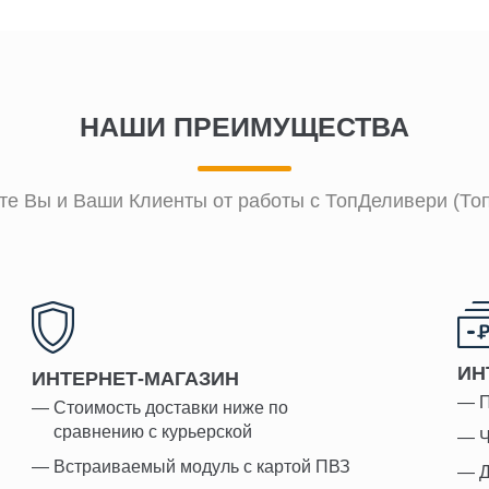
НАШИ ПРЕИМУЩЕСТВА
те Вы и Ваши Клиенты от работы с ТопДеливери (То
ИН
ИНТЕРНЕТ-МАГАЗИН
П
Стоимость доставки ниже по
сравнению с курьерской
Ч
Встраиваемый модуль с картой ПВЗ
Д