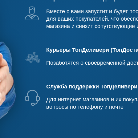
Вместе с вами запустит и будет п
для ваших покупателей, что обесп
магазина и снизит сопутствующие 
Курьеры ТопДеливери (ТопДоста
Позаботятся о своевременной дос
Служба поддержки ТопДеливери 
Для интернет магазинов и их покуп
вопросы по телефону и почте