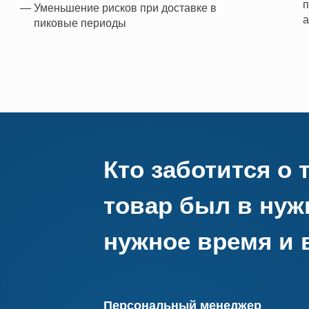
Уменьшение рисков при доставке в
а
пиковые периоды
Кто заботится о 
товар был в нуж
нужное время и 
Персональный менеджер