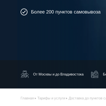
Более 200 пунктов самовывоза
От Москвы и до Владивостока
Б
Главная
Тарифы и услуги
Доставка до пунктов 